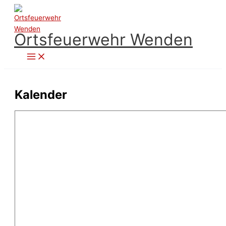
Zum
Inhalt
springen
Ortsfeuerwehr Wenden
Kalender