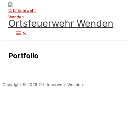
Zum
Inhalt
springen
Ortsfeuerwehr Wenden
Portfolio
Copyright © 2026 Ortsfeuerwehr Wenden