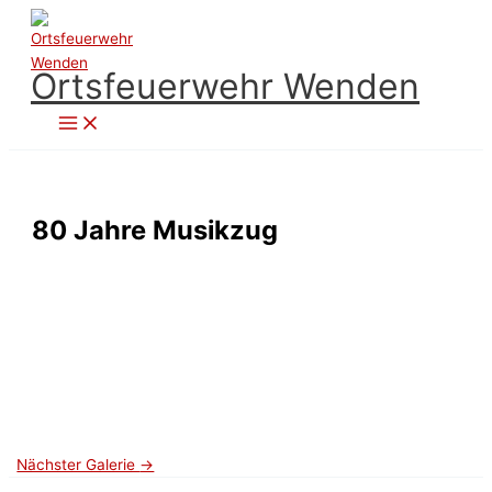
Zum
Inhalt
springen
Ortsfeuerwehr Wenden
80 Jahre Musikzug
Nächster Galerie
→